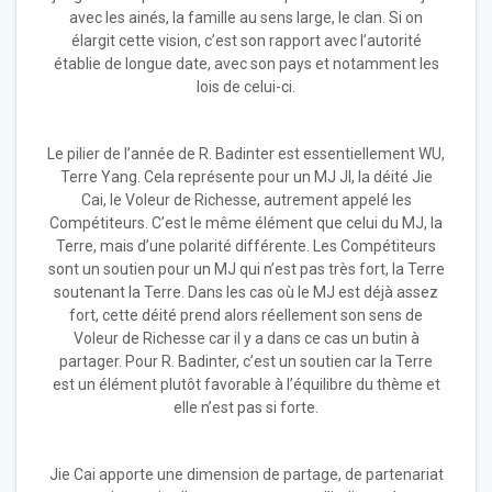
avec les ainés, la famille au sens large, le clan. Si on
élargit cette vision, c’est son rapport avec l’autorité
établie de longue date, avec son pays et notamment les
lois de celui-ci.
Le pilier de l’année de R. Badinter est essentiellement WU,
Terre Yang. Cela représente pour un MJ JI, la déité Jie
Cai, le Voleur de Richesse, autrement appelé les
Compétiteurs. C’est le même élément que celui du MJ, la
Terre, mais d’une polarité différente. Les Compétiteurs
sont un soutien pour un MJ qui n’est pas très fort, la Terre
soutenant la Terre. Dans les cas où le MJ est déjà assez
fort, cette déité prend alors réellement son sens de
Voleur de Richesse car il y a dans ce cas un butin à
partager. Pour R. Badinter, c’est un soutien car la Terre
est un élément plutôt favorable à l’équilibre du thème et
elle n’est pas si forte.
Jie Cai apporte une dimension de partage, de partenariat