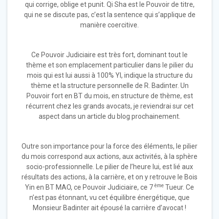
qui corrige, oblige et punit. Qi Sha est le Pouvoir de titre,
qui ne se discute pas, c’est la sentence qui s’applique de
manière coercitive.
Ce Pouvoir Judiciaire est très fort, dominant tout le
thème et son emplacement particulier dans le pilier du
mois qui est lui aussi à 100% YI, indique la structure du
thème et la structure personnelle de R. Badinter. Un
Pouvoir fort en BT du mois, en structure de thème, est
récurrent chez les grands avocats, je reviendrai sur cet
aspect dans un article du blog prochainement.
Outre son importance pour la force des éléments, le pilier
du mois correspond aux actions, aux activités, à la sphère
socio-professionnelle. Le pilier de l’heure lui, est lié aux
résultats des actions, à la carrière, et on y retrouve le Bois
ème
Yin en BT MAO, ce Pouvoir Judiciaire, ce 7
Tueur. Ce
n’est pas étonnant, vu cet équilibre énergétique, que
Monsieur Badinter ait épousé la carrière d’avocat !