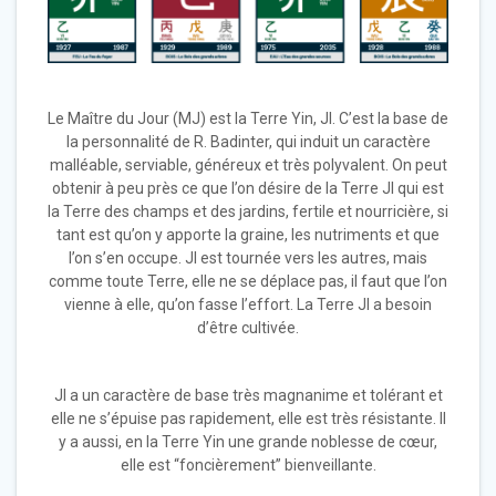
Le Maître du Jour (MJ) est la Terre Yin, JI. C’est la base de
la personnalité de R. Badinter, qui induit un caractère
malléable, serviable, généreux et très polyvalent. On peut
obtenir à peu près ce que l’on désire de la Terre JI qui est
la Terre des champs et des jardins, fertile et nourricière, si
tant est qu’on y apporte la graine, les nutriments et que
l’on s’en occupe. JI est tournée vers les autres, mais
comme toute Terre, elle ne se déplace pas, il faut que l’on
vienne à elle, qu’on fasse l’effort. La Terre JI a besoin
d’être cultivée.
JI a un caractère de base très magnanime et tolérant et
elle ne s’épuise pas rapidement, elle est très résistante. Il
y a aussi, en la Terre Yin une grande noblesse de cœur,
elle est “foncièrement” bienveillante.