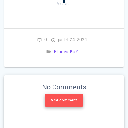
A suivre…
0
juillet 24, 2021
Etudes BaZi
No Comments
Add comment