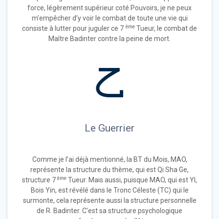
force, légèrement supérieur coté Pouvoirs, je ne peux
m’empêcher d’y voir le combat de toute une vie qui
ème
consiste à lutter pour juguler ce 7
Tueur, le combat de
Maître Badinter contre la peine de mort.
Le Guerrier
Comme je l’ai déjà mentionné, la BT du Mois, MAO,
représente la structure du thème, qui est Qi Sha Ge,
ème
structure 7
Tueur. Mais aussi, puisque MAO, qui est YI,
Bois Yin, est révélé dans le Tronc Céleste (TC) qui le
surmonte, cela représente aussi la structure personnelle
de R. Badinter. C’est sa structure psychologique