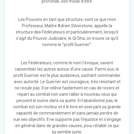
profonde, son mode d’être.
Les Pouvoirs en tant que structure, sont ce que mon
Professeur, Maître Adrien Silverstone, appelle la
structure des Fédérateurs et particulièrement, lorsqu’il
s’agit du Pouvoir Judiciaire, le QI Sha, on trouve ce qu’il
nomme le “profil Guerrier”.
Les Fédérateurs, comme le nom l’évoque, savent
rassembler les autres autour d’une cause. Parmi eux, le
profil Guerrier est le plus audacieux, sachant commander
avec autorité. Le Guerrier est courageux, très résistant et
ne recule pas. Il se relève facilement en cas de revers et
repart au combat non sans rallier à nouveau ceux qui
peuvent le suivre dans sa quête. Il n’abandonne pas, le
combat est son moteur et il le livre en exerçant sa grande
capacité de commandement et sans jamais perdre de
vue ses objectifs. Il ne supporte pas l’injustice et s’engage
en général dans de grandes causes, pour rétablir ce qui
lui semble juste.