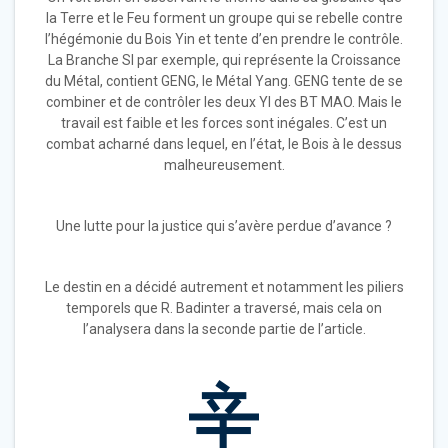
la Terre et le Feu forment un groupe qui se rebelle contre
l’hégémonie du Bois Yin et tente d’en prendre le contrôle.
La Branche SI par exemple, qui représente la Croissance
du Métal, contient GENG, le Métal Yang. GENG tente de se
combiner et de contrôler les deux YI des BT MAO. Mais le
travail est faible et les forces sont inégales. C’est un
combat acharné dans lequel, en l’état, le Bois à le dessus
malheureusement.
Une lutte pour la justice qui s’avère perdue d’avance ?
Le destin en a décidé autrement et notamment les piliers
temporels que R. Badinter a traversé, mais cela on
l’analysera dans la seconde partie de l’article.