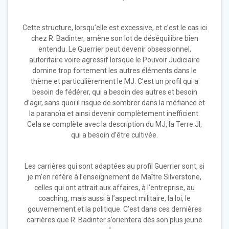
Cette structure, lorsqu’elle est excessive, et c’est le cas ici
chez R. Badinter, amène son lot de déséquilibre bien
entendu. Le Guerrier peut devenir obsessionnel,
autoritaire voire agressif lorsque le Pouvoir Judiciaire
domine trop fortement les autres éléments dans le
thème et particulièrement le MJ. C’est un profil qui a
besoin de fédérer, qui a besoin des autres et besoin
d’agir, sans quoi il risque de sombrer dans la méfiance et
la paranoïa et ainsi devenir complètement inefficient.
Cela se complète avec la description du MJ, la Terre JI,
qui a besoin d’être cultivée.
Les carrières qui sont adaptées au profil Guerrier sont, si
je m’en réfère à l’enseignement de Maître Silverstone,
celles qui ont attrait aux affaires, à l’entreprise, au
coaching, mais aussi à l’aspect militaire, la loi, le
gouvernement et la politique. C’est dans ces dernières
carrières que R. Badinter s’orientera dès son plus jeune