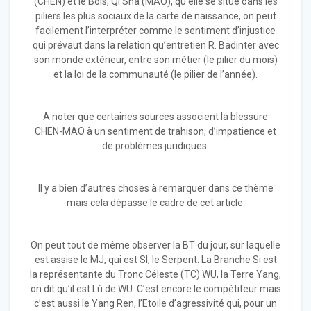
(CHEN) et le Bois, Qi Sha (MAO), qu’elle se situe dans les
piliers les plus sociaux de la carte de naissance, on peut
facilement l’interpréter comme le sentiment d’injustice
qui prévaut dans la relation qu’entretien R. Badinter avec
son monde extérieur, entre son métier (le pilier du mois)
et la loi de la communauté (le pilier de l’année).
A noter que certaines sources associent la blessure
CHEN-MAO à un sentiment de trahison, d’impatience et
de problèmes juridiques.
Il y a bien d’autres choses à remarquer dans ce thème
mais cela dépasse le cadre de cet article.
On peut tout de même observer la BT du jour, sur laquelle
est assise le MJ, qui est SI, le Serpent. La Branche Si est
la représentante du Tronc Céleste (TC) WU, la Terre Yang,
on dit qu’il est Lù de WU. C’est encore le compétiteur mais
c’est aussi le Yang Ren, l’Etoile d’agressivité qui, pour un