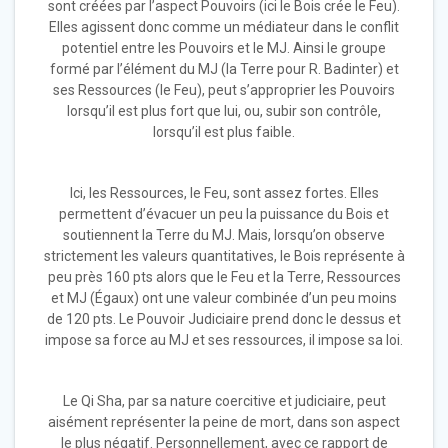
sont créées par l’aspect Pouvoirs (ici le Bois crée le Feu).
Elles agissent donc comme un médiateur dans le conflit
potentiel entre les Pouvoirs et le MJ. Ainsi le groupe
formé par l’élément du MJ (la Terre pour R. Badinter) et
ses Ressources (le Feu), peut s’approprier les Pouvoirs
lorsqu’il est plus fort que lui, ou, subir son contrôle,
lorsqu’il est plus faible.
Ici, les Ressources, le Feu, sont assez fortes. Elles
permettent d’évacuer un peu la puissance du Bois et
soutiennent la Terre du MJ. Mais, lorsqu’on observe
strictement les valeurs quantitatives, le Bois représente à
peu près 160 pts alors que le Feu et la Terre, Ressources
et MJ (Égaux) ont une valeur combinée d’un peu moins
de 120 pts. Le Pouvoir Judiciaire prend donc le dessus et
impose sa force au MJ et ses ressources, il impose sa loi.
Le Qi Sha, par sa nature coercitive et judiciaire, peut
aisément représenter la peine de mort, dans son aspect
le plus négatif. Personnellement, avec ce rapport de