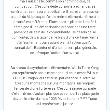
mais aussi celle, comme son nom l’indique, de
compétition. C’est une déité qui porte à échanger, se
confronter, se mesurer et débattre. Il représente aussi un
aspect du MJ puisque c’est le même élément, même si la
polarité est différente. Placé dans le pilier de l’année il
témoigne d’une émancipation précoce et d’une forte
présence au sein de la communauté. Ce besoin de se
confronter, de partager par le biais d’une certaine forme
d’affrontement correspond bien à l’action que l’on
connait de R. Badinter et d’une manière plus générale,
cela évoque l’action d’un avocat.
Au niveau du symbolisme élémentaire, WU, la Terre Yang,
est représentée par la montagne. Ici nous avons WU sur
CHEN, le Dragon, qui est aussi par essence la Terre WU.
C’est une montagne sur une montagne, un rempart,
l’enceinte d’une forteresse. C’est une image qui parle
d’elle-même, d’autant plus que ce rempart se place juste
ème
devant le pilier du mois 100% YI, ce fameux 7
Tueur
qui représente la justice.