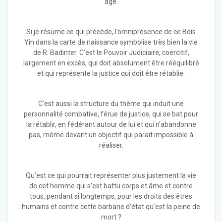
âge.
Si je résume ce qui précède, l’omniprésence de ce Bois
Yin dans la carte de naissance symbolise très bien la vie
de R. Badinter. C’est le Pouvoir Judiciaire, coercitif,
largement en excès, qui doit absolument être rééquilibré
et qui représente la justice qui doit être rétablie.
C’est aussi la structure du thème qui induit une
personnalité combative, férue de justice, qui se bat pour
la rétablir, en fédérant autour de lui et qui n’abandonne
pas, même devant un objectif qui parait impossible à
réaliser.
Qu’est ce qui pourrait représenter plus justement la vie
de cet homme qui s’est battu corps et âme et contre
tous, pendant si longtemps, pour les droits des êtres
humains et contre cette barbarie d’état qu’est la peine de
mort ?