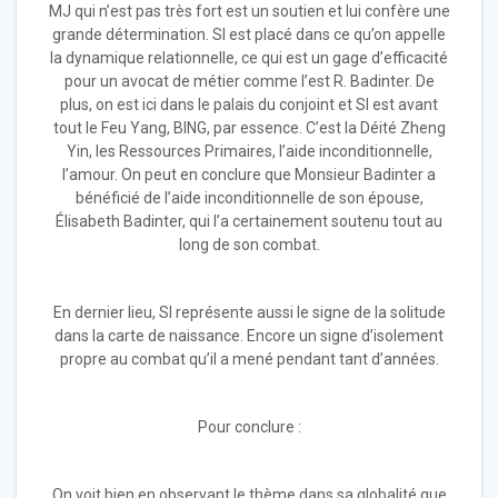
MJ qui n’est pas très fort est un soutien et lui confère une
grande détermination. SI est placé dans ce qu’on appelle
la dynamique relationnelle, ce qui est un gage d’efficacité
pour un avocat de métier comme l’est R. Badinter. De
plus, on est ici dans le palais du conjoint et SI est avant
tout le Feu Yang, BING, par essence. C’est la Déité Zheng
Yin, les Ressources Primaires, l’aide inconditionnelle,
l’amour. On peut en conclure que Monsieur Badinter a
bénéficié de l’aide inconditionnelle de son épouse,
Élisabeth Badinter, qui l’a certainement soutenu tout au
long de son combat.
En dernier lieu, SI représente aussi le signe de la solitude
dans la carte de naissance. Encore un signe d’isolement
propre au combat qu’il a mené pendant tant d’années.
Pour conclure :
On voit bien en observant le thème dans sa globalité que