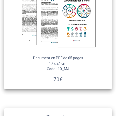
Document en PDF de 65 pages
17 x 24 cm.
Code : 10_MJ
70€