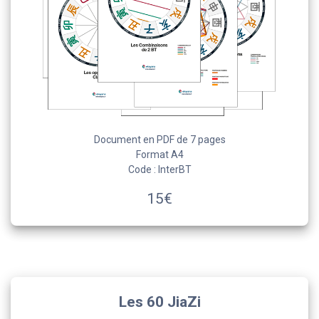
Document en PDF de 7 pages
Format A4
Code : InterBT
15€
Les 60 JiaZi