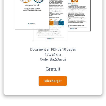
Document en PDF de 10 pages
17 x 24 cm.
Code : BaZiSavoir
Gratuit
Télécharger