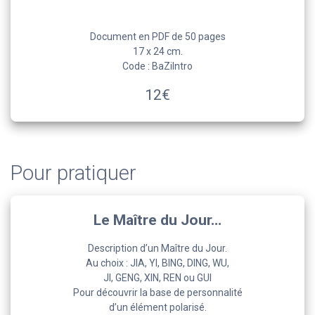
Document en PDF de 50 pages
17 x 24 cm.
Code : BaZiIntro
12€
Pour pratiquer
Le Maître du Jour…
Description d’un
Maître du Jour.
Au choix : JIA, YI, BING, DING, WU,
JI, GENG, XIN, REN ou GUI
Pour découvrir la base de personnalité
d’un élément polarisé.