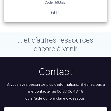
Code : 60Jiazi
60€
… et d’autres ressources
encore à venir
Contact
Si vous avez besoin de plus d’informations, n’hésitez pas à
me contacter au 06 37 06 43 48
ou à l’aide du formulaire ci-dessous.