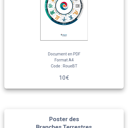
Document en PDF
Format A4
Code : RoueBT
10€
Poster des
Branches Terrestres