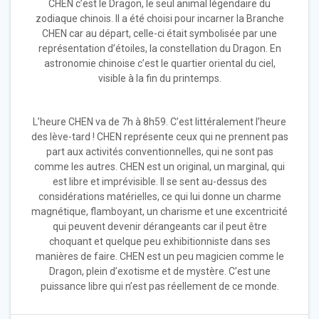
CHEN c’est le Dragon, le seul animal légendaire du
zodiaque chinois. Il a été choisi pour incarner la Branche
CHEN car au départ, celle-ci était symbolisée par une
représentation d’étoiles, la constellation du Dragon. En
astronomie chinoise c’est le quartier oriental du ciel,
visible à la fin du printemps.
L’heure CHEN va de 7h à 8h59. C’est littéralement l’heure
des lève-tard ! CHEN représente ceux qui ne prennent pas
part aux activités conventionnelles, qui ne sont pas
comme les autres. CHEN est un original, un marginal, qui
est libre et imprévisible. Il se sent au-dessus des
considérations matérielles, ce qui lui donne un charme
magnétique, flamboyant, un charisme et une excentricité
qui peuvent devenir dérangeants car il peut être
choquant et quelque peu exhibitionniste dans ses
manières de faire. CHEN est un peu magicien comme le
Dragon, plein d’exotisme et de mystère. C’est une
puissance libre qui n’est pas réellement de ce monde.